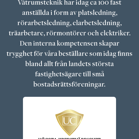
Våtrumsteknik har idag ca 100 fast
anställda i form av platsledning,
rörarbetsledning, elarbetsledning,
träarbetare, rörmontörer och elektriker.
Den interna kompetensen skapar
trygghet för våra beställare som idag finns
bland allt från landets största
fastighetsägare till små
bostadsrättsföreningar.