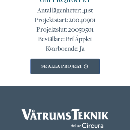
OM PROJEKTET
Antal lägenheter: 41 st
Projektstart: 20040901
Projektslut: 20050501
Beställare: Brf Äpplet
Kvarboende: Ja
SE ALLA PROJEKT