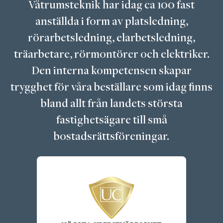
Våtrumsteknik har idag ca 100 fast
anställda i form av platsledning,
rörarbetsledning, elarbetsledning,
träarbetare, rörmontörer och elektriker.
Den interna kompetensen skapar
trygghet för våra beställare som idag finns
bland allt från landets största
fastighetsägare till små
bostadsrättsföreningar.