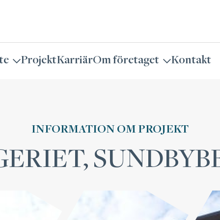
te
Projekt
Karriär
Om företaget
Kontakt
INFORMATION OM PROJEKT
GERIET, SUNDBYB