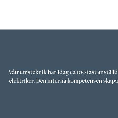
Våtrumsteknik har idag ca 100 fast anställ
elektriker. Den interna kompetensen skapar 