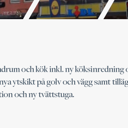
drum och kök inkl. ny köksinredning o
 nya ytskikt på golv och vägg samt tillä
tion och ny tvättstuga.