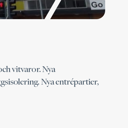
ch vitvaror. Nya
ggsisolering. Nya entrépartier,