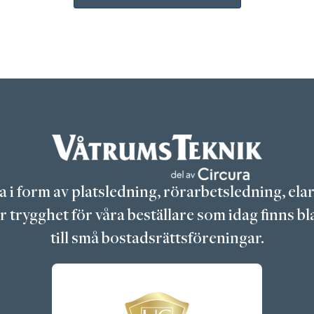
da i form av platsledning, rörarbetsledning, el
trygghet för våra beställare som idag finns bla
till små bostadsrättsföreningar.