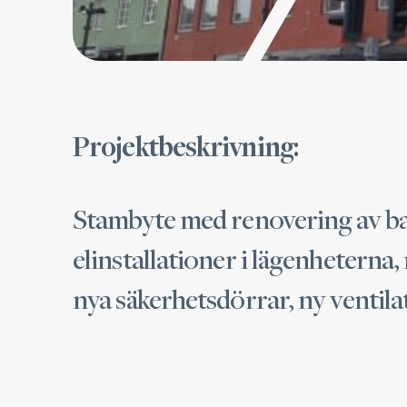
Projektbeskrivning:
Stambyte med renovering av ba
elinstallationer i lägenheterna,
nya säkerhetsdörrar, ny ventila