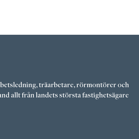
arbetsledning, träarbetare, rörmontörer och
nd allt från landets största fastighetsägare