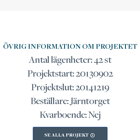
ÖVRIG INFORMATION OM PROJEKTET
Antal lägenheter: 42 st
Projektstart: 20130902
Projektslut: 20141219
Beställare: Järntorget
Kvarboende: Nej
SE ALLA PROJEKT