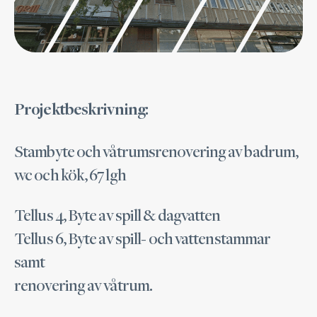
Projektbeskrivning:
Stambyte och våtrumsrenovering av badrum,
wc och kök, 67 lgh
Tellus 4, Byte av spill & dagvatten
Tellus 6, Byte av spill- och vattenstammar
samt
renovering av våtrum.