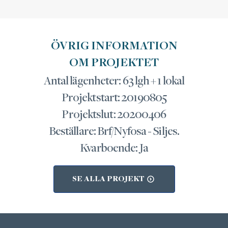
ÖVRIG INFORMATION
OM PROJEKTET
Antal lägenheter: 63 lgh + 1 lokal
Projektstart: 20190805
Projektslut: 20200406
Beställare: Brf/Nyfosa - Siljes.
Kvarboende: Ja
SE ALLA PROJEKT