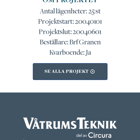
OM PROJEKTET
Antal lägenheter: 25 st
Projektstart: 20040101
Projektslut: 20040601
Beställare: Brf Granen
Kvarboende: Ja
SE ALLA PROJEKT