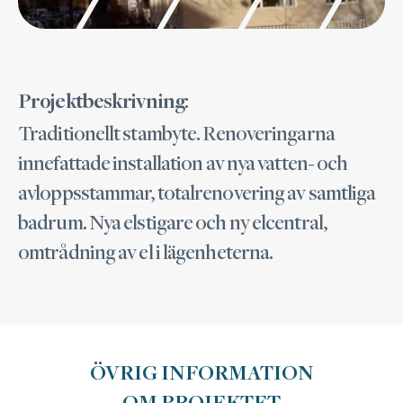
:
Projektbeskrivning
Traditionellt stambyte. Renoveringarna
innefattade installation av nya vatten- och
avloppsstammar, totalrenovering av samtliga
badrum. Nya elstigare och ny elcentral,
omtrådning av el i lägenheterna.
ÖVRIG INFORMATION