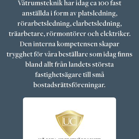
Våtrumsteknik har idag ca 100 fast
anställda i form av platsledning,
rörarbetsledning, elarbetsledning,
träarbetare, rörmontörer och elektriker.
Den interna kompetensen skapar
trygghet för våra beställare som idag finns
bland allt från landets största
fastighetsägare till små
bostadsrättsföreningar.