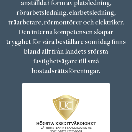
anställda i form av platsledning,
rörarbetsledning, elarbetsledning,
träarbetare, rörmontörer och elektriker.
Den interna kompetensen skapar
trygghet för våra beställare som idag finns
bland allt från landets största
fastighetsägare till små
bostadsrättsföreningar.