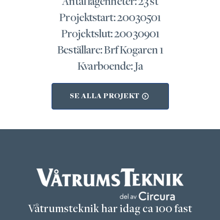
Antal lägenheter: 23 st
Projektstart: 20030501
Projektslut: 20030901
Beställare: Brf Kogaren 1
Kvarboende: Ja
SE ALLA PROJEKT
Våtrumsteknik har idag ca 100 fast