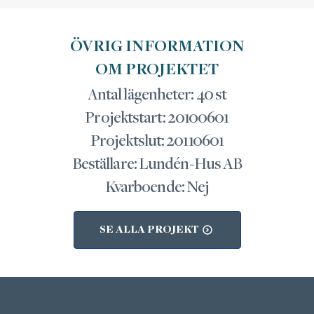
ÖVRIG INFORMATION
OM PROJEKTET
Antal lägenheter: 40 st
Projektstart: 20100601
Projektslut: 20110601
Beställare: Lundén-Hus AB
Kvarboende: Nej
SE ALLA PROJEKT