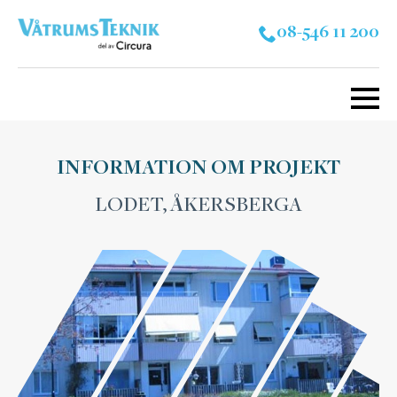
08-546 11 200
INFORMATION OM PROJEKT
LODET, ÅKERSBERGA