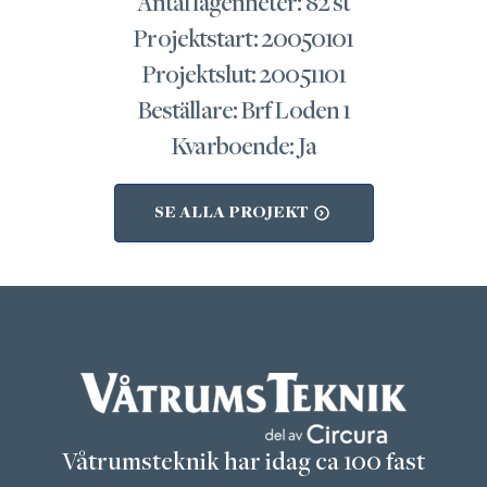
Antal lägenheter: 82 st
Projektstart: 20050101
Projektslut: 20051101
Beställare: Brf Loden 1
Kvarboende: Ja
SE ALLA PROJEKT
Våtrumsteknik har idag ca 100 fast