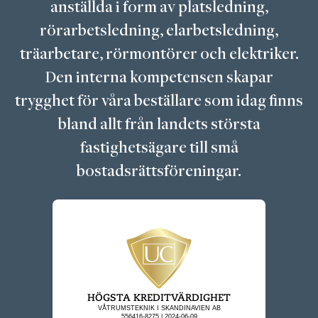
anställda i form av platsledning,
rörarbetsledning, elarbetsledning,
träarbetare, rörmontörer och elektriker.
Den interna kompetensen skapar
trygghet för våra beställare som idag finns
bland allt från landets största
fastighetsägare till små
bostadsrättsföreningar.