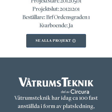
Projektstart: 20120501
Projektslut: 20121201
Beställare: Brf Ordensgraden 1
Kvarboende: Ja
SE ALLA PROJEKT
Våtrumsteknik har idag ca 100 fast
anställda i form av platsledning,