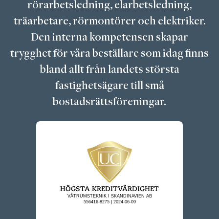
rörarbetsledning, elarbetsledning,
träarbetare, rörmontörer och elektriker.
Den interna kompetensen skapar
trygghet för våra beställare som idag finns
bland allt från landets största
fastighetsägare till små
bostadsrättsföreningar.