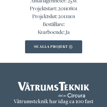
Antal lägenheter: 25 st
Projektstart: 20110801
Projektslut: 20111101
Beställare:
Kvarboende: Ja
SE ALLA PROJEKT
Våtrumsteknik har idag ca 100 fast