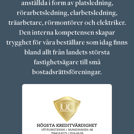
anställda i form av platsledning,
rörarbetsledning, elarbetsledning,
träarbetare, rörmontörer och elektriker.
Den interna kompetensen skapar
trygghet för våra beställare som idag finns
bland allt från landets största
fastighetsägare till små
bostadsrättsföreningar.