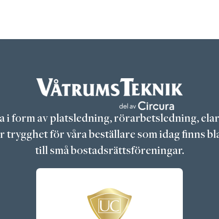
da i form av platsledning, rörarbetsledning, el
trygghet för våra beställare som idag finns bla
till små bostadsrättsföreningar.