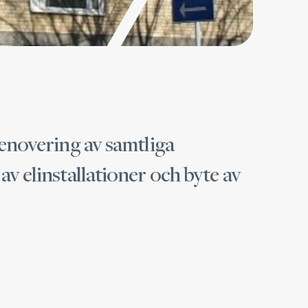
Renovering av samtliga
v elinstallationer och byte av