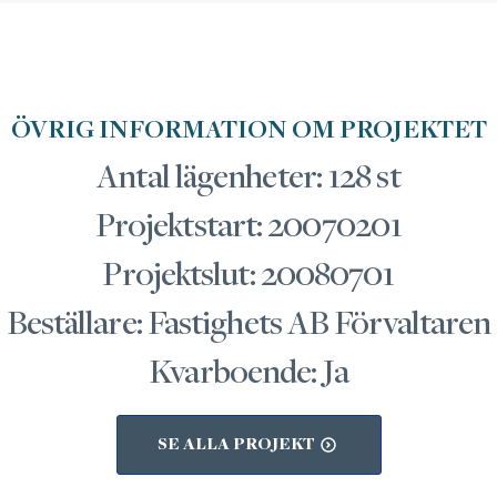
ÖVRIG INFORMATION OM PROJEKTET
Antal lägenheter: 128 st
Projektstart: 20070201
Projektslut: 20080701
Beställare: Fastighets AB Förvaltaren
Kvarboende: Ja
SE ALLA PROJEKT