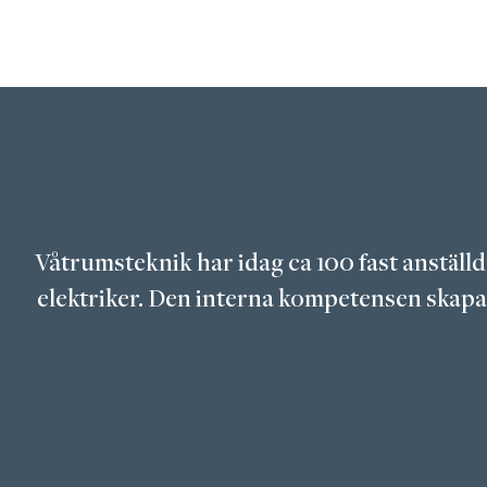
Våtrumsteknik har idag ca 100 fast anställ
elektriker. Den interna kompetensen skapar 