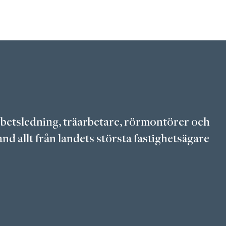
arbetsledning, träarbetare, rörmontörer och
nd allt från landets största fastighetsägare