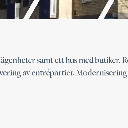
lägenheter samt ett hus med butiker. 
ering av entrépartier. Modernisering a