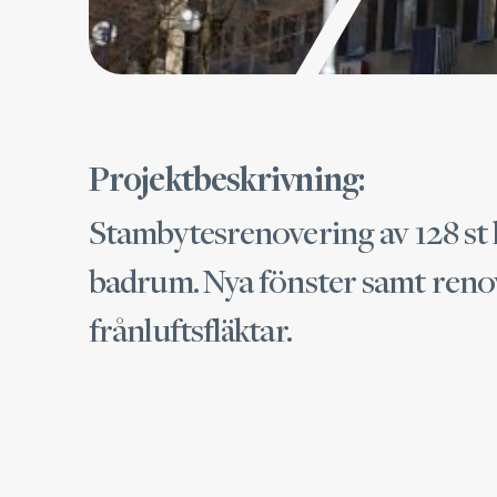
Projektbeskrivning:
Stambytesrenovering av 128 st 
badrum. Nya fönster samt renov
frånluftsfläktar.