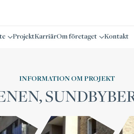
te
Projekt
Karriär
Om företaget
Kontakt
INFORMATION OM PROJEKT
ENEN, SUNDBYBE