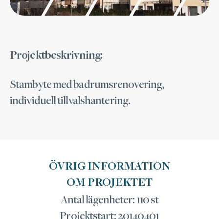
Projektbeskrivning:
Stambyte med badrumsrenovering,
individuell tillvalshantering.
ÖVRIG INFORMATION
OM PROJEKTET
Antal lägenheter: 110 st
Projektstart: 20140401