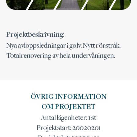
:
Projektbeskrivning
Nya avloppsledningar i golv. Nytt rörstråk.
Totalrenovering av hela undervåningen.
ÖVRIG INFORMATION
OM PROJEKTET
Antal lägenheter: 1 st
Projektstart: 20020201