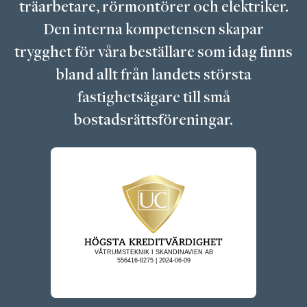
träarbetare, rörmontörer och elektriker.
Den interna kompetensen skapar
trygghet för våra beställare som idag finns
bland allt från landets största
fastighetsägare till små
bostadsrättsföreningar.