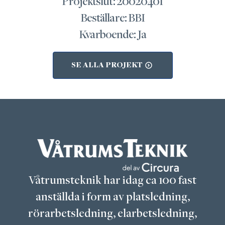
Projektslut: 20020401
Beställare: BBI
Kvarboende: Ja
SE ALLA PROJEKT
Våtrumsteknik har idag ca 100 fast
anställda i form av platsledning,
rörarbetsledning, elarbetsledning,