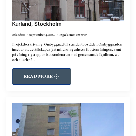
Kurland, Stockholm
oskedi01
september 4, 2024
Inga kommentarer
Projektbeskrivning: Ombyggnad till stundentbostäder. Ombyggnaden
innebär att det tillskapas 3 st mindre lägenheter i bottenvåningen, samt
på våning 1-3 trappor 6 st studentrum med gemensamt kök/allrum, wc
och dusch på…
READ MORE