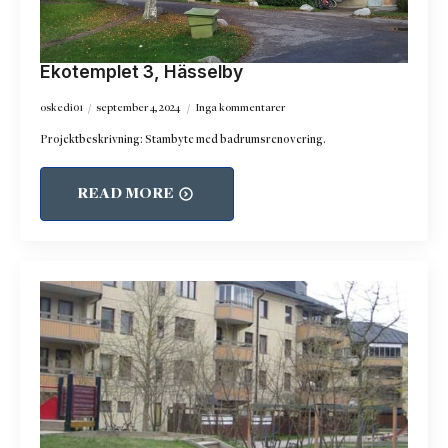
Ekotemplet 3, Hässelby
oskedi01
september 4, 2024
Inga kommentarer
Projektbeskrivning: Stambyte med badrumsrenovering.
READ MORE