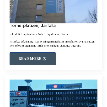
Tornérplatsen, Järfälla
oskedi01
september 4, 2024
Inga kommentarer
Projektbeskrivning: Renoveringen innefattar installation av nya vatten-
och avloppsstammar, totalrenovering av samtliga badrum.
READ MORE