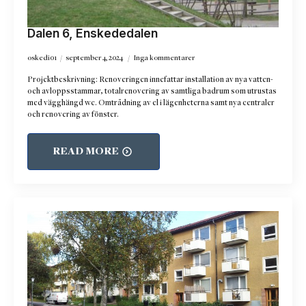
Dalen 6, Enskededalen
oskedi01
september 4, 2024
Inga kommentarer
Projektbeskrivning: Renoveringen innefattar installation av nya vatten-
och avloppsstammar, totalrenovering av samtliga badrum som utrustas
med vägghängd wc. Omtrådning av el i lägenheterna samt nya centraler
och renovering av fönster.
READ MORE