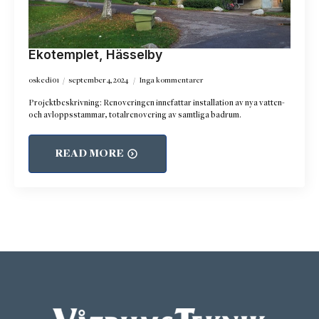
Ekotemplet, Hässelby
oskedi01
september 4, 2024
Inga kommentarer
Projektbeskrivning: Renoveringen innefattar installation av nya vatten-
och avloppsstammar, totalrenovering av samtliga badrum.
READ MORE