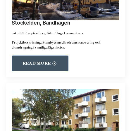
Stockelden, Bandhagen
oskedi01
september 4, 2024
Inga kommentarer
Projektbeskrivning: Stambyte med badrumsrenovering och
elomdragning i samtliga lägenheter.
READ MORE