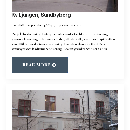
Kv Ljungen, Sundbyberg
oskedi01
september 4, 2024
Inga kommentarer
Projektbeskrivning: Entreprenaden omfattar bl.a. modernisering
genom elsanering och nya centraler, utbyte kall-, varm- och spillvatten
samt fläktar med värmeåtervinning. I samband med detta utförs
stambyte och badrumsrenovering. Köken ytskiktsrenoveras och…
READ MORE