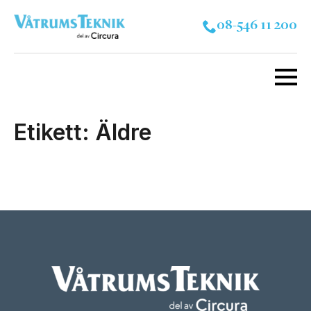
08-546 11 200
Etikett:
Äldre